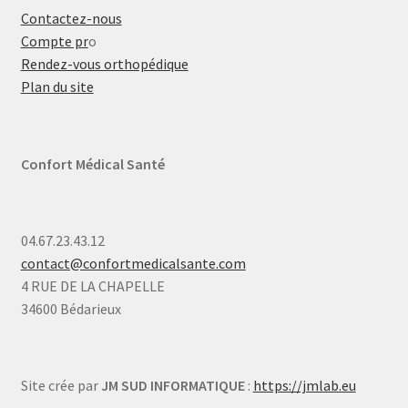
Contactez-nous
Compte pr
o
Rendez-vous orthopédique
Plan du site
Confort Médical Santé
04.67.23.43.12
contact@confortmedicalsante.com
4 RUE DE LA CHAPELLE
34600 Bédarieux
Site crée par
JM SUD INFORMATIQUE
:
https://jmlab.eu