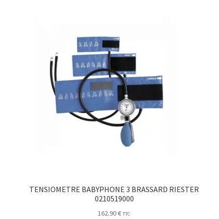
TENSIOMETRE BABYPHONE 3 BRASSARD RIESTER
0210519000
162.90
€
TTC