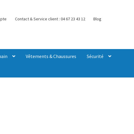
pte
Contact & Service client : 04 67 23 43 12
Blog
bain
Vêtements & Chaussures
Sécurité