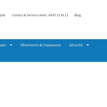
pte
Contact & Service client : 04 67 23 43 12
Blog
bain
Vêtements & Chaussures
Sécurité