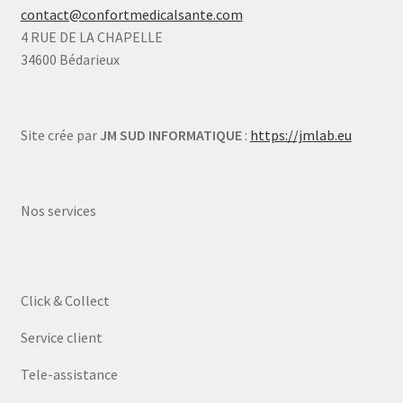
contact@confortmedicalsante.com
4 RUE DE LA CHAPELLE
34600 Bédarieux
Site crée par
JM SUD INFORMATIQUE
:
https://jmlab.eu
Nos services
Click & Collect
Service client
Tele-assistance