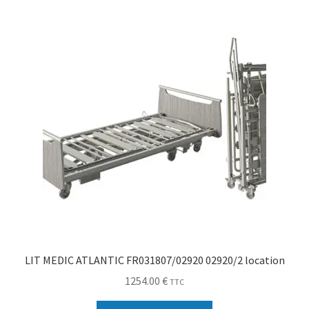
Sécurité
Pro.
0.00 €
LIT MEDIC ATLANTIC FR031807/02920 02920/2 location
1254.00
€
TTC