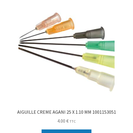
Sécurité
Pro.
0.00 €
AIGUILLE CREME AGANI 25 X 1.10 MM 1001153051
4.00
€
TTC