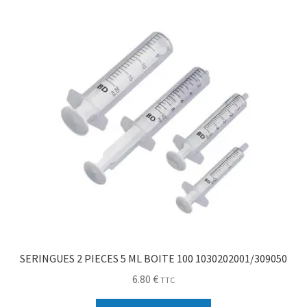
Sécurité
Pro.
0.00 €
SERINGUES 2 PIECES 5 ML BOITE 100 1030202001/309050
6.80
€
TTC