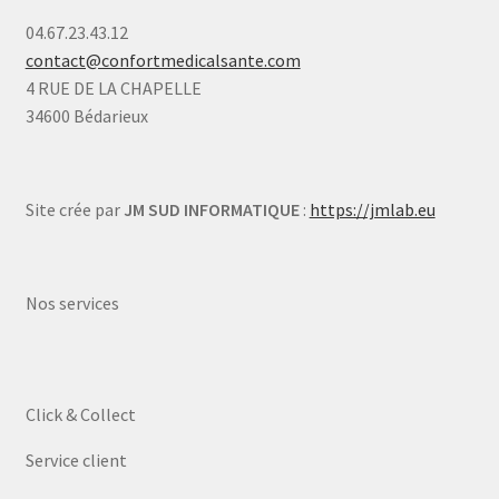
04.67.23.43.12
contact@confortmedicalsante.com
4 RUE DE LA CHAPELLE
34600 Bédarieux
Site crée par
JM SUD INFORMATIQUE
:
https://jmlab.eu
Nos services
Click & Collect
Service client