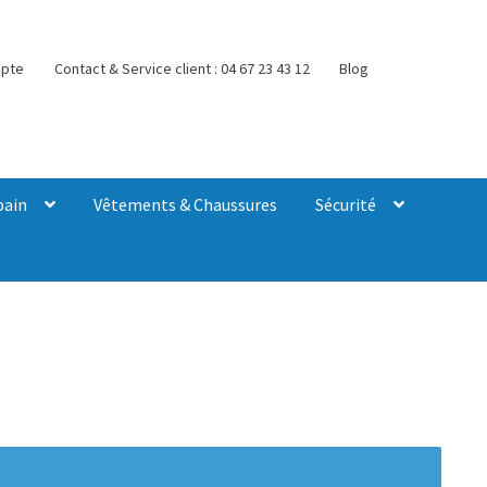
pte
Contact & Service client : 04 67 23 43 12
Blog
bain
Vêtements & Chaussures
Sécurité