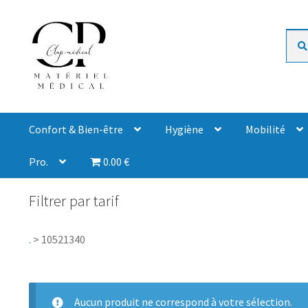
Rech
Confort & Bien-être
Hygiène
Mobilité
Pro.
0.00 €
Filtrer par tarif
.
>
10521340
Aucun produit ne correspond à votre sélection.