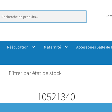
erche
Com
Rééducation
Maternité
Accessoires Salle de 
Filtrer par état de stock
10521340