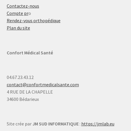
Contactez-nous
Compte pr
o
Rendez-vous orthopédique
Plan du site
Confort Médical Santé
04.67.23.43.12
contact@confortmedicalsante.com
4 RUE DE LA CHAPELLE
34600 Bédarieux
Site crée par
JM SUD INFORMATIQUE
:
https://jmlab.eu