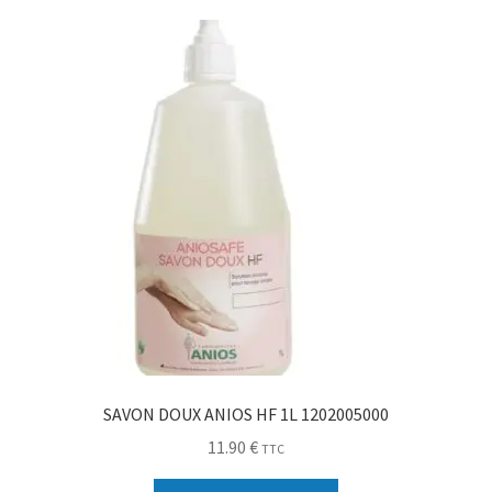
Sécurité
Pro.
0.00 €
SAVON DOUX ANIOS HF 1L 1202005000
11.90
€
TTC