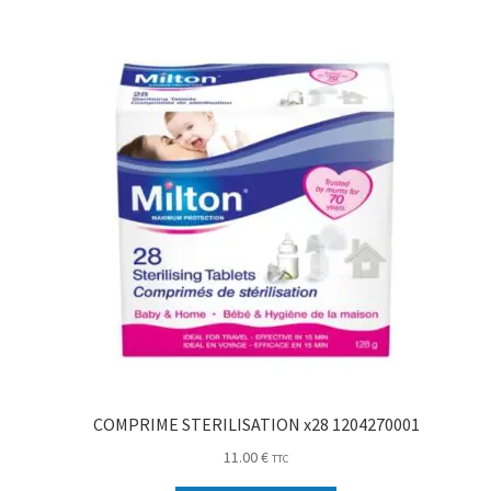
COMPRIME STERILISATION x28 1204270001
11.00
€
TTC