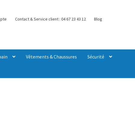
pte
Contact & Service client : 04 67 23 43 12
Blog
bain
Vêtements & Chaussures
Sécurité