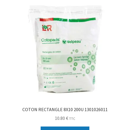
Sécurité
Pro.
0.00 €
COTON RECTANGLE 8X10 200U 1301026011
10.80
€
TTC