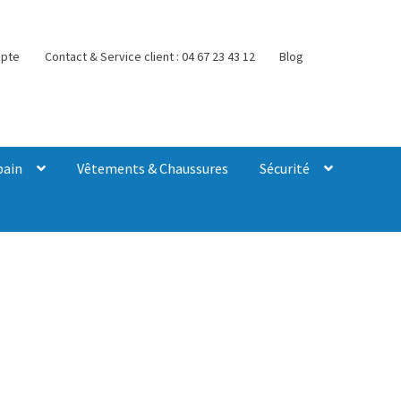
pte
Contact & Service client : 04 67 23 43 12
Blog
bain
Vêtements & Chaussures
Sécurité