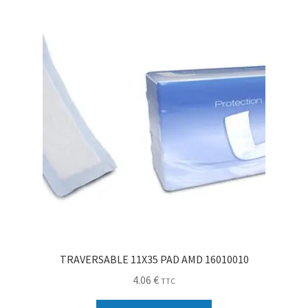
Sécurité
Pro.
0.00 €
TRAVERSABLE 11X35 PAD AMD 16010010
4.06
€
TTC