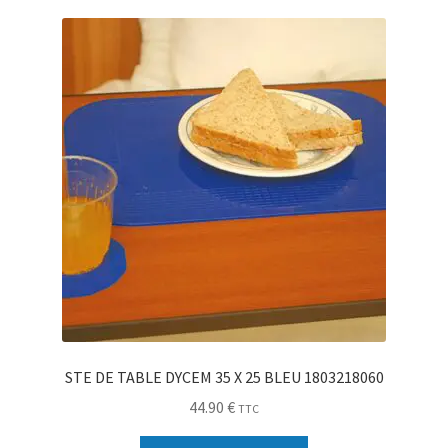
Sécurité
Pro.
0.00 €
STE DE TABLE DYCEM 35 X 25 BLEU 1803218060
44.90
€
TTC