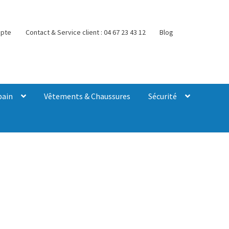
pte
Contact & Service client : 04 67 23 43 12
Blog
bain
Vêtements & Chaussures
Sécurité