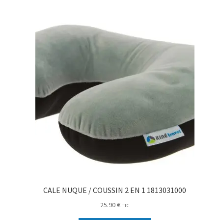
CALE NUQUE / COUSSIN 2 EN 1 1813031000
25.90
€
TTC