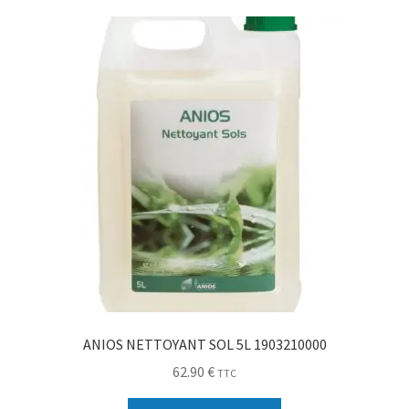
Sécurité
Pro.
0.00 €
ANIOS NETTOYANT SOL 5L 1903210000
62.90
€
TTC