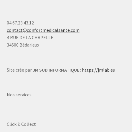
04.67.23.43.12
contact@confortmedicalsante.com
4 RUE DE LA CHAPELLE
34600 Bédarieux
Site crée par
JM SUD INFORMATIQUE
:
https://jmlab.eu
Nos services
Click & Collect