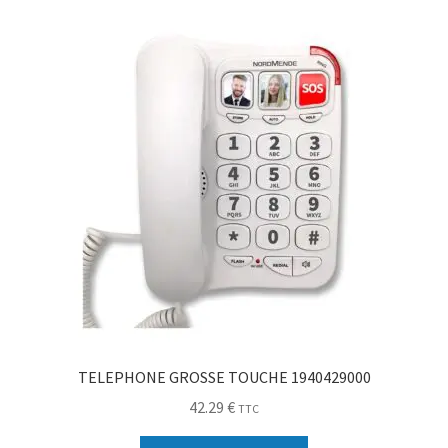
Sécurité
Pro.
0.00 €
TELEPHONE GROSSE TOUCHE 1940429000
42.29
€
TTC