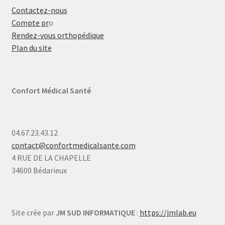
Contactez-nous
Compte pr
o
Rendez-vous orthopédique
Plan du site
Confort Médical Santé
04.67.23.43.12
contact@confortmedicalsante.com
4 RUE DE LA CHAPELLE
34600 Bédarieux
Site crée par
JM SUD INFORMATIQUE
:
https://jmlab.eu