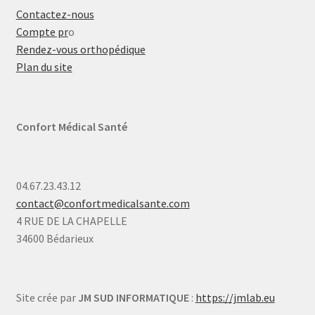
Contactez-nous
Compte pr
o
Rendez-vous orthopédique
Plan du site
Confort Médical Santé
04.67.23.43.12
contact@confortmedicalsante.com
4 RUE DE LA CHAPELLE
34600 Bédarieux
Site crée par
JM SUD INFORMATIQUE
:
https://jmlab.eu