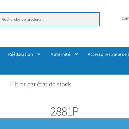
erche
Com
Rééducation
Maternité
Accessoires Salle de 
Filtrer par état de stock
2881P