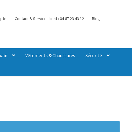
pte
Contact & Service client : 04 67 23 43 12
Blog
bain
Vêtements & Chaussures
Sécurité