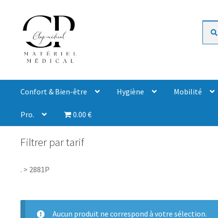
Rech
Confort & Bien-être
Hygiène
Mobilité
Pro.
0.00 €
Filtrer par tarif
.
>
2881P
Aucun produit ne correspond à votre sélection.