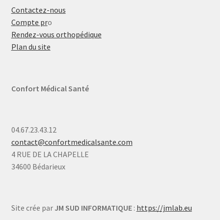
Contactez-nous
Compte pr
o
Rendez-vous orthopédique
Plan du site
Confort Médical Santé
04.67.23.43.12
contact@confortmedicalsante.com
4 RUE DE LA CHAPELLE
34600 Bédarieux
Site crée par
JM SUD INFORMATIQUE
:
https://jmlab.eu