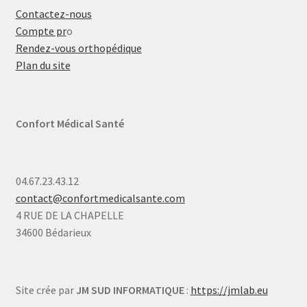
Contactez-nous
Compte pr
o
Rendez-vous orthopédique
Plan du site
Confort Médical Santé
04.67.23.43.12
contact@confortmedicalsante.com
4 RUE DE LA CHAPELLE
34600 Bédarieux
Site crée par
JM SUD INFORMATIQUE
:
https://jmlab.eu