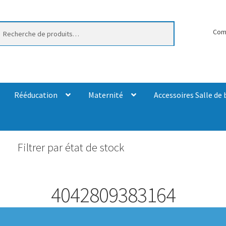
erche
Com
Rééducation
Maternité
Accessoires Salle de 
Filtrer par état de stock
4042809383164