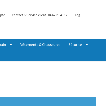
pte
Contact & Service client : 04 67 23 43 12
Blog
bain
Vêtements & Chaussures
Sécurité