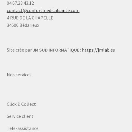
04.67.23.43.12
contact@confortmedicalsante.com
4 RUE DE LA CHAPELLE
34600 Bédarieux
Site crée par
JM SUD INFORMATIQUE
:
https://jmlab.eu
Nos services
Click & Collect
Service client
Tele-assistance