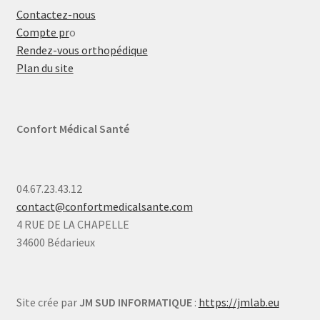
Contactez-nous
Compte pr
o
Rendez-vous orthopédique
Plan du site
Confort Médical Santé
04.67.23.43.12
contact@confortmedicalsante.com
4 RUE DE LA CHAPELLE
34600 Bédarieux
Site crée par
JM SUD INFORMATIQUE
:
https://jmlab.eu