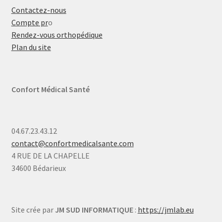
Contactez-nous
Compte pr
o
Rendez-vous orthopédique
Plan du site
Confort Médical Santé
04.67.23.43.12
contact@confortmedicalsante.com
4 RUE DE LA CHAPELLE
34600 Bédarieux
Site crée par
JM SUD INFORMATIQUE
:
https://jmlab.eu