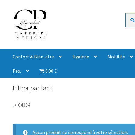
Rech
Confort & Bien-être
Hygiène
Mobilité
Pro.
0.00 €
Filtrer par tarif
.
>
64334
Aucun produit ne correspond à votre sélection.