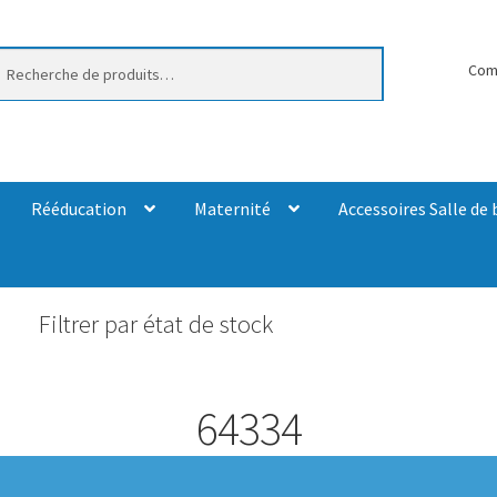
erche
Com
Rééducation
Maternité
Accessoires Salle de 
Filtrer par état de stock
64334