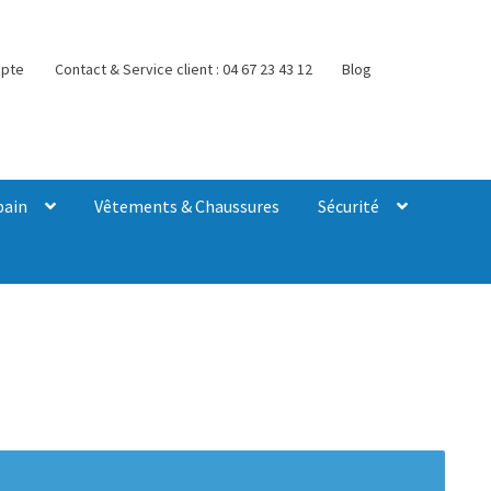
pte
Contact & Service client : 04 67 23 43 12
Blog
bain
Vêtements & Chaussures
Sécurité