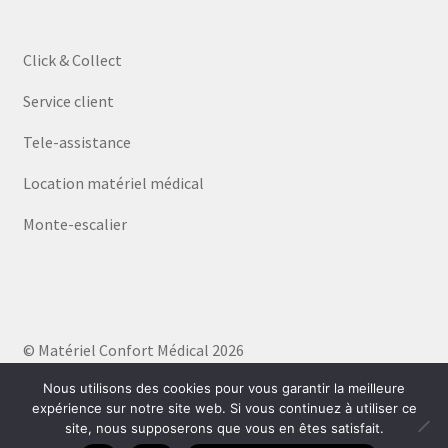
Click & Collect
Service client
Tele-assistance
Location matériel médical
Monte-escalier
© Matériel Confort Médical 2026
Politique de confidentialité
Built with WooCommerce
.
Nous utilisons des cookies pour vous garantir la meilleure
expérience sur notre site web. Si vous continuez à utiliser ce
site, nous supposerons que vous en êtes satisfait.
0