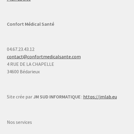
Confort Médical Santé
04.67.23.43.12
contact@confortmedicalsante.com
4 RUE DE LA CHAPELLE
34600 Bédarieux
Site crée par
JM SUD INFORMATIQUE
:
https://jmlab.eu
Nos services