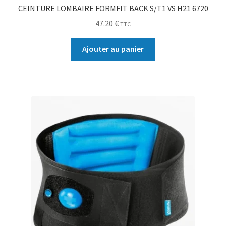
CEINTURE LOMBAIRE FORMFIT BACK S/T1 VS H21 6720
47.20
€
TTC
Ajouter au panier