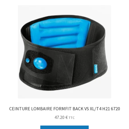
Sécurité
Pro.
0.00 €
CEINTURE LOMBAIRE FORMFIT BACK VS XL/T4 H21 6720
47.20
€
TTC