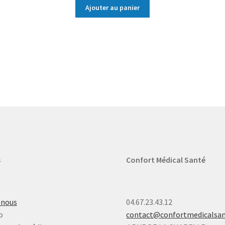
Ajouter au panier
s
Confort Médical Santé
-nous
04.67.23.43.12
o
contact@confortmedicalsa