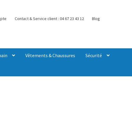
pte
Contact & Service client : 04 67 23 43 12
Blog
bain
Vêtements & Chaussures
Sécurité