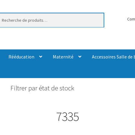
erche
Com
Rééducation
Maternité
Accessoires Salle de 
Filtrer par état de stock
7335