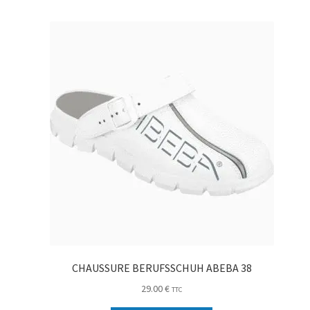
CHAUSSURE BERUFSSCHUH ABEBA 38
29.00
€
TTC