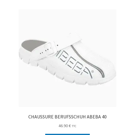
CHAUSSURE BERUFSSCHUH ABEBA 40
46.90
€
TTC