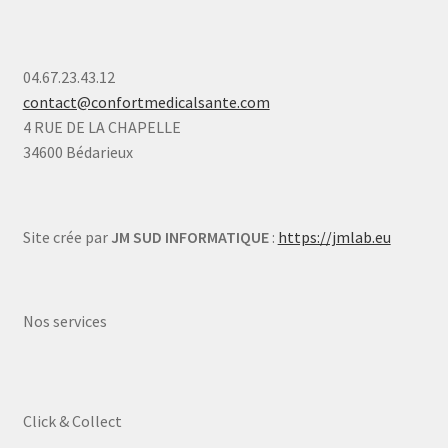
04.67.23.43.12
contact@confortmedicalsante.com
4 RUE DE LA CHAPELLE
34600 Bédarieux
Site crée par
JM SUD INFORMATIQUE
:
https://jmlab.eu
Nos services
Click & Collect