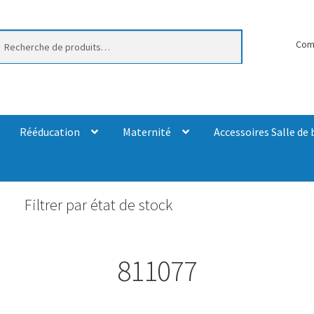
erche
Com
Rééducation
Maternité
Accessoires Salle de 
Filtrer par état de stock
811077