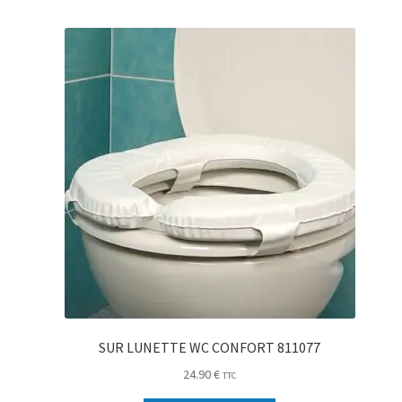
SUR LUNETTE WC CONFORT 811077
24.90
€
TTC