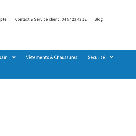
pte
Contact & Service client : 04 67 23 43 12
Blog
bain
Vêtements & Chaussures
Sécurité