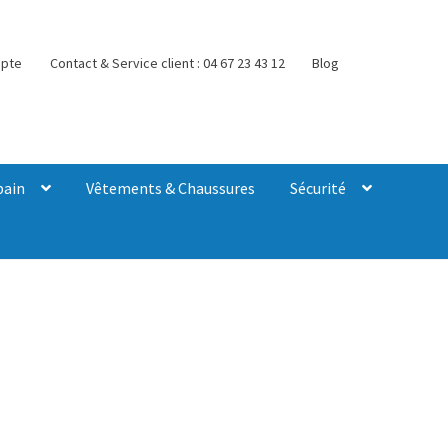
pte
Contact & Service client : 04 67 23 43 12
Blog
bain
Vêtements & Chaussures
Sécurité