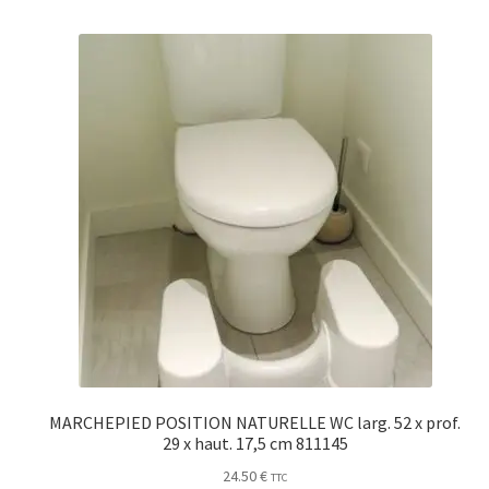
MARCHEPIED POSITION NATURELLE WC larg. 52 x prof.
29 x haut. 17,5 cm 811145
24.50
€
TTC