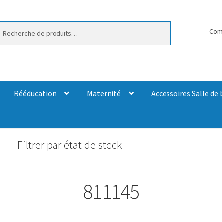
erche
Com
Rééducation
Maternité
Accessoires Salle de 
Filtrer par état de stock
811145