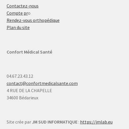
Contactez-nous
Compte pr
o
Rendez-vous orthopédique
Plan du site
Confort Médical Santé
04.67.23.43.12
contact@confortmedicalsante.com
4 RUE DE LA CHAPELLE
34600 Bédarieux
Site crée par
JM SUD INFORMATIQUE
:
https://jmlab.eu