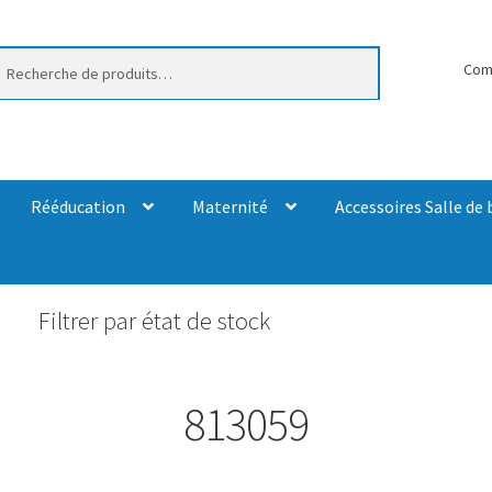
erche
Com
Rééducation
Maternité
Accessoires Salle de 
Filtrer par état de stock
813059