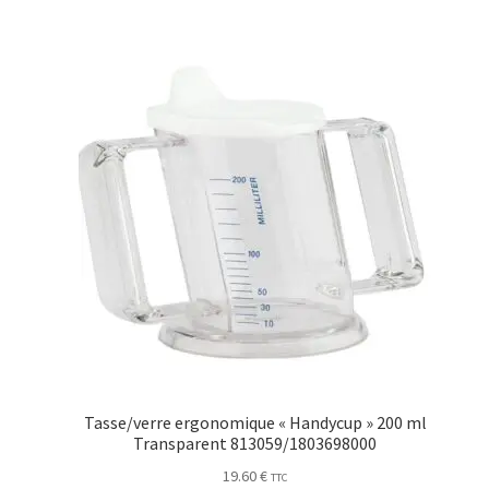
Tasse/verre ergonomique « Handycup » 200 ml
Transparent 813059/1803698000
19.60
€
TTC