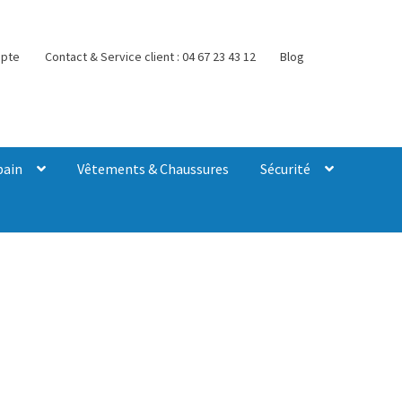
pte
Contact & Service client : 04 67 23 43 12
Blog
bain
Vêtements & Chaussures
Sécurité