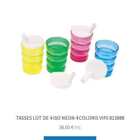
Sécurité
Pro.
0.00 €
TASSES LOT DE 4 ISO NEON 4 COLORIS VIFS 813088
36.00
€
TTC