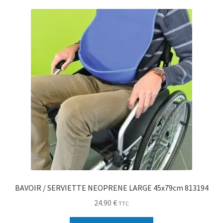
Sécurité
Pro.
0.00 €
BAVOIR / SERVIETTE NEOPRENE LARGE 45x79cm 813194
24.90
€
TTC