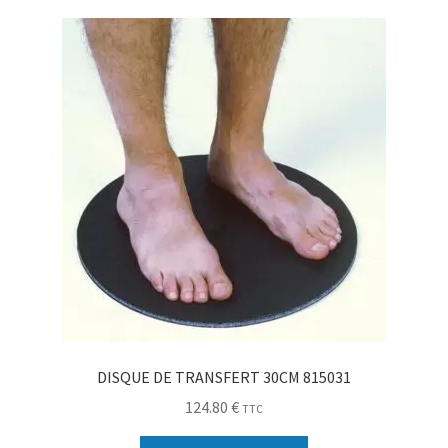
Sécurité
Pro.
0.00 €
DISQUE DE TRANSFERT 30CM 815031
124.80
€
TTC