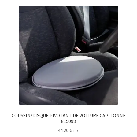
Sécurité
Pro.
0.00 €
COUSSIN/DISQUE PIVOTANT DE VOITURE CAPITONNE
815098
44.20
€
TTC