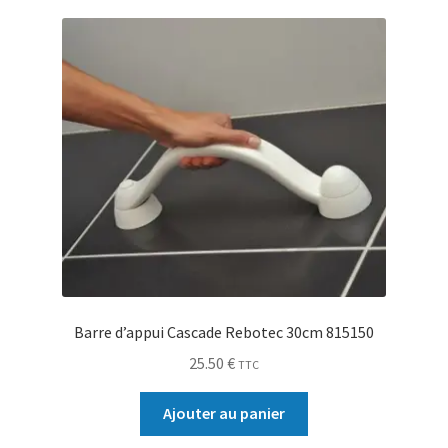
Sécurité
Pro.
0.00 €
Barre d’appui Cascade Rebotec 30cm 815150
25.50
€
TTC
Ajouter au panier