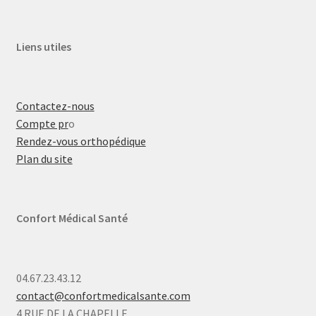
Liens utiles
Contactez-nous
Compte pr
o
Rendez-vous orthopédique
Plan du site
Confort Médical Santé
04.67.23.43.12
contact@confortmedicalsante.com
4 RUE DE LA CHAPELLE