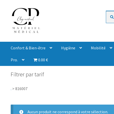
Rech
Confort & Bien-être
Hygiène
Mobilité
Pro.
0.00 €
Filtrer par tarif
.
>
816007
Aucun produit ne correspond à votre sélection.