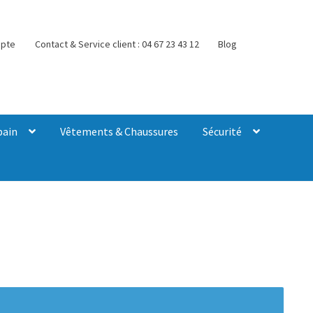
pte
Contact & Service client : 04 67 23 43 12
Blog
bain
Vêtements & Chaussures
Sécurité