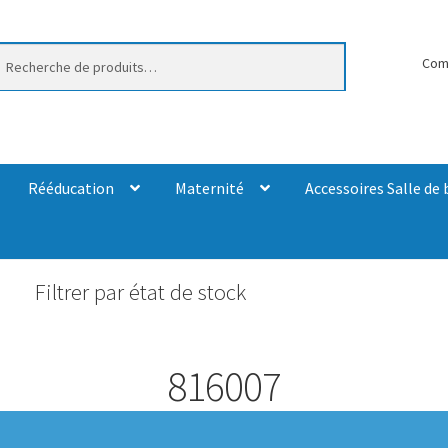
erche
Com
Rééducation
Maternité
Accessoires Salle de 
Filtrer par état de stock
816007