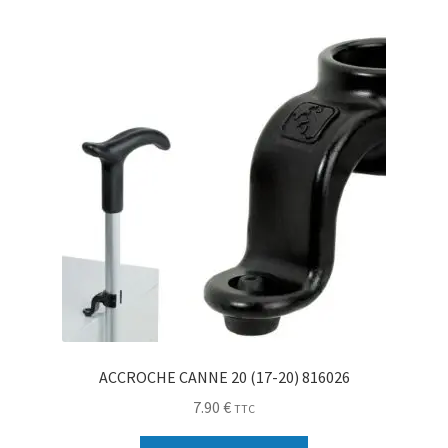
Sécurité
Pro.
0.00 €
ACCROCHE CANNE 20 (17-20) 816026
7.90
€
TTC