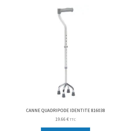
Sécurité
Pro.
0.00 €
CANNE QUADRIPODE IDENTITE 816038
19.66
€
TTC