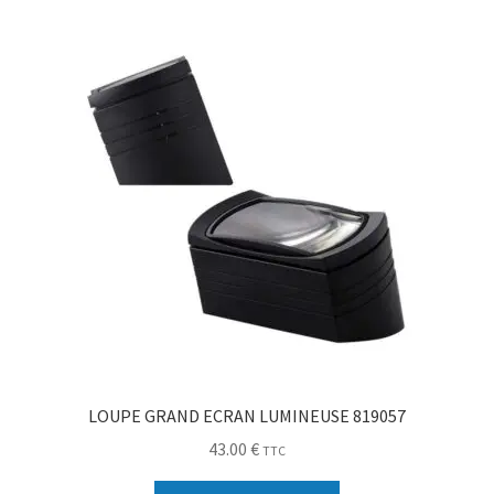
Sécurité
Pro.
0.00 €
LOUPE GRAND ECRAN LUMINEUSE 819057
43.00
€
TTC