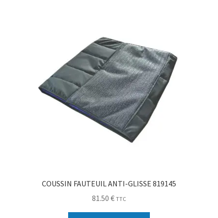
Sécurité
Pro.
0.00 €
COUSSIN FAUTEUIL ANTI-GLISSE 819145
81.50
€
TTC