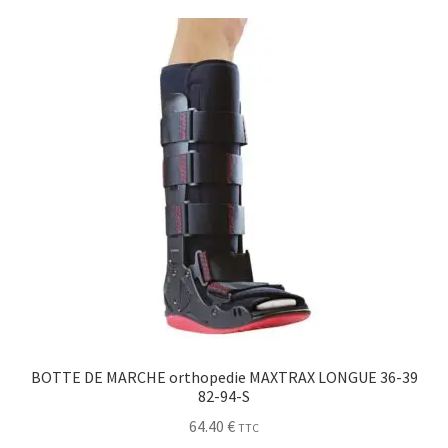
Sécurité
Pro.
0.00 €
BOTTE DE MARCHE orthopedie MAXTRAX LONGUE 36-39
82-94-S
64.40
€
TTC