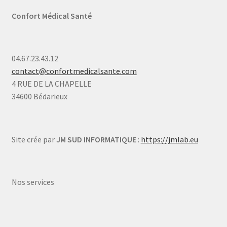
Confort Médical Santé
04.67.23.43.12
contact@confortmedicalsante.com
4 RUE DE LA CHAPELLE
34600 Bédarieux
Site crée par
JM SUD INFORMATIQUE
:
https://jmlab.eu
Nos services