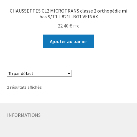
CHAUSSETTES CL2 MICROTRANS classe 2 orthopédie mi
bas S/T1 L 821L-BG1 VEINAX
22.40
€
TTC
Ajouter au panier
2 résultats affichés
INFORMATIONS