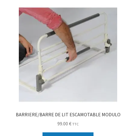
Sécurité
Pro.
0.00 €
BARRIERE/BARRE DE LIT ESCAMOTABLE MODULO
99.00
€
TTC