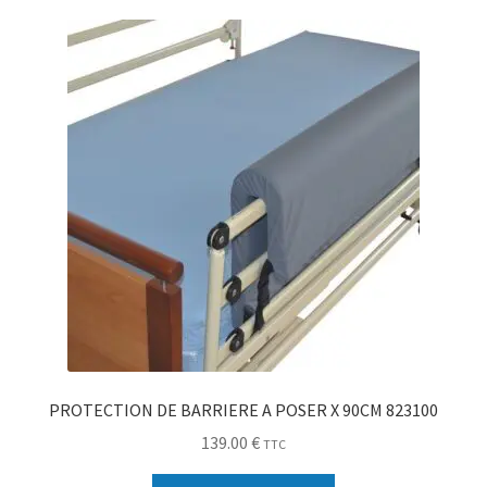
Sécurité
Pro.
0.00 €
PROTECTION DE BARRIERE A POSER X 90CM 823100
139.00
€
TTC