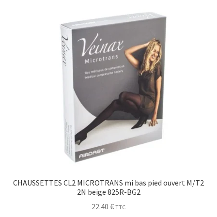
Sécurité
Pro.
0.00 €
CHAUSSETTES CL2 MICROTRANS mi bas pied ouvert M/T2
2N beige 825R-BG2
22.40
€
TTC